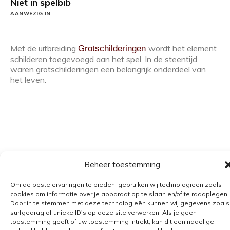
Niet in spelbib
AANWEZIG IN
Met de uitbreiding
wordt het element
Grotschilderingen
schilderen toegevoegd aan het spel. In de steentijd
waren grotschilderingen een belangrijk onderdeel van
het leven.
Beheer toestemming
Algemene voorwaarden
Om de beste ervaringen te bieden, gebruiken wij technologieën zoals
cookies om informatie over je apparaat op te slaan en/of te raadplegen.
Verzending
Door in te stemmen met deze technologieën kunnen wij gegevens zoals
surfgedrag of unieke ID's op deze site verwerken. Als je geen
Retourbeleid
toestemming geeft of uw toestemming intrekt, kan dit een nadelige