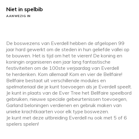
Niet in spelbib
AANWEZIG IN
De boswezens van Everdell hebben de afgelopen 99
jaar hard gewerkt om de steden in hun geliefde vallei op
te bouwen. Het is tijd om het te vieren! De koning en
koningin organiseren een jaar lang fantastische
festiviteiten om de 100ste verjaardag van Everdell
te herdenken. Kom allemaal! Kom en vier de Bellfaire!
Bellfaire bestaat uit verschillende modules en
spelmateriaal die je kunt toevoegen als je Everdell speelt.
Je kunt in plaats van de Ever Tree het Bellfaire speelbord
gebruiken, nieuwe speciale gebeurtenissen toevoegen,
Garland beloningen verdienen en gebruik maken van
unieke krachtkaarten voor elk type boswezen.
Je kunt met deze uitbreiding Everdell nu ook met 5 of 6
spelers spelen!