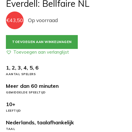
Everdell: Bellfaire NL
€
43,50
Op voorraad
Everdell:
TOEVOEGEN AAN WINKELWAGEN
Bellfaire
NL
Toevoegen aan verlanglijst
aantal
1, 2, 3, 4, 5, 6
AANTAL SPELERS
Meer dan 60 minuten
GEMIDDELDE SPEELTIJD
10+
LEEFTIJD
Nederlands, taalafhankelijk
TAAL