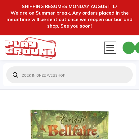
SHIPPING RESUMES MONDAY AUGUST 17
We are on Summer break. Any orders placed in the
meantime will be sent out once we reopen our bar and
shop. See you soon!
Producten
zoeken