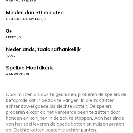
AANTAL SPELERS
Minder dan 30 minuten
GEMIDDELDE SPEELTIJD
8+
LEEFTIJD
Nederlands, taalonafhankelijk
TAAL
Spelbib Hoofdkerk
AANWEZIG IN
Door muizen als aas te gebruiken, proberen de spelers de
befaamde kat in de zak te vangen. In die zak zitten
echter zowel goede als slechte katten. De spelers
proberen elkaar op het verkeerde been te zetten door
honden en konijnen in de zak te stoppen. Aan het einde
van het spel leveren de goede katten en muizen punten
op. Slechte katten kosten je echter punten.