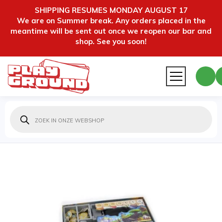
SHIPPING RESUMES MONDAY AUGUST 17
We are on Summer break. Any orders placed in the
meantime will be sent out once we reopen our bar and
shop. See you soon!
Producten
zoeken