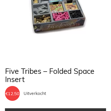
Five Tribes – Folded Space
Insert
€
12,50
Uitverkocht