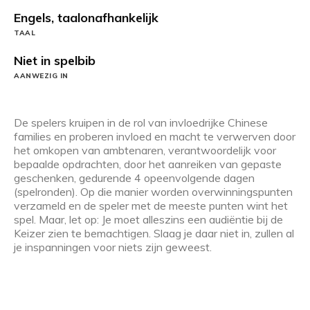
Engels, taalonafhankelijk
TAAL
Niet in spelbib
AANWEZIG IN
De spelers kruipen in de rol van invloedrijke Chinese
families en proberen invloed en macht te verwerven door
het omkopen van ambtenaren, verantwoordelijk voor
bepaalde opdrachten, door het aanreiken van gepaste
geschenken, gedurende 4 opeenvolgende dagen
(spelronden). Op die manier worden overwinningspunten
verzameld en de speler met de meeste punten wint het
spel. Maar, let op: Je moet alleszins een audiëntie bij de
Keizer zien te bemachtigen. Slaag je daar niet in, zullen al
je inspanningen voor niets zijn geweest.