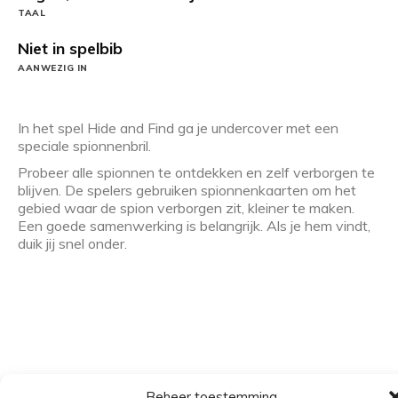
TAAL
Niet in spelbib
AANWEZIG IN
In het spel Hide and Find ga je undercover met een
speciale spionnenbril.
Probeer alle spionnen te ontdekken en zelf verborgen te
blijven. De spelers gebruiken spionnenkaarten om het
gebied waar de spion verborgen zit, kleiner te maken.
Een goede samenwerking is belangrijk. Als je hem vindt,
duik jij snel onder.
Beheer toestemming