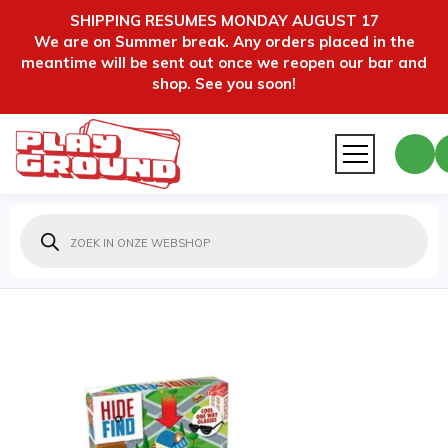
SHIPPING RESUMES MONDAY AUGUST 17
We are on Summer break. Any orders placed in the
meantime will be sent out once we reopen our bar and
shop. See you soon!
Producten
zoeken