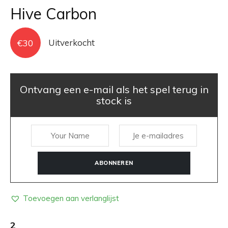
Hive Carbon
€
30
Uitverkocht
Ontvang een e-mail als het spel terug in
stock is
ABONNEREN
Toevoegen aan verlanglijst
2