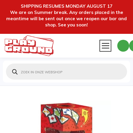
SHIPPING RESUMES MONDAY AUGUST 17
We are on Summer break. Any orders placed in the
meantime will be sent out once we reopen our bar and
shop. See you soon!
Producten
zoeken