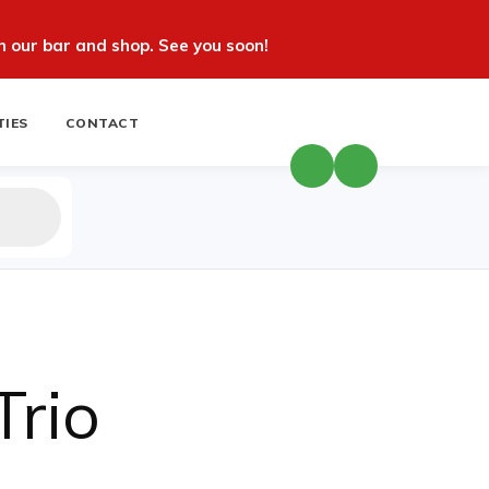
 our bar and shop. See you soon!
TIES
CONTACT
Trio