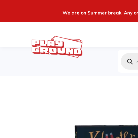
We are on Summer break. Any ord
Produc
zoeken