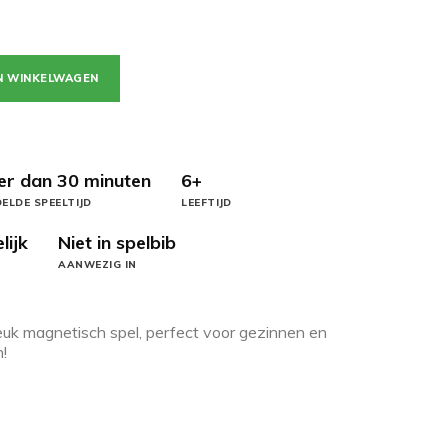
N WINKELWAGEN
er dan 30 minuten
6+
ELDE SPEELTIJD
LEEFTIJD
lijk
Niet in spelbib
AANWEZIG IN
 leuk magnetisch spel, perfect voor gezinnen en
n!