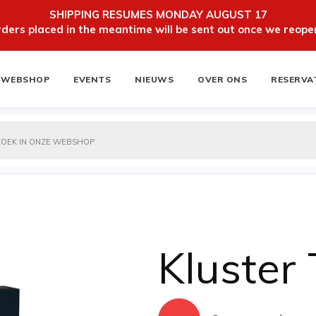
SHIPPING RESUMES MONDAY AUGUST 17
ers placed in the meantime will be sent out once we reopen
WEBSHOP
EVENTS
NIEUWS
OVER ONS
RESERVA
ten
NIEUWSBRIEF
Kluster 