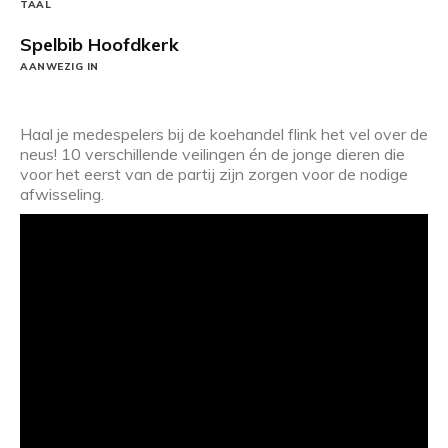
TAAL
Spelbib Hoofdkerk
AANWEZIG IN
Haal je medespelers bij de koehandel flink het vel over de
neus! 10 verschillende veilingen én de jonge dieren die
voor het eerst van de partij zijn zorgen voor de nodige
afwisseling.