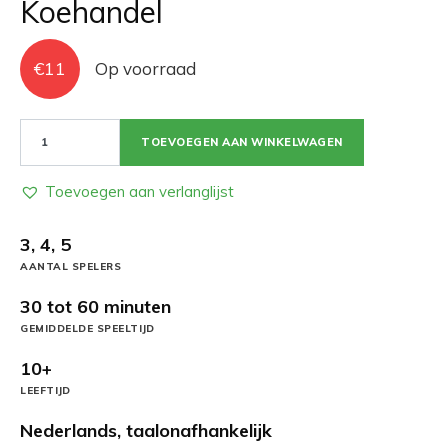
Koehandel
€
11
Op voorraad
Koehandel
TOEVOEGEN AAN WINKELWAGEN
aantal
Toevoegen aan verlanglijst
3, 4, 5
AANTAL SPELERS
30 tot 60 minuten
GEMIDDELDE SPEELTIJD
10+
LEEFTIJD
Nederlands, taalonafhankelijk