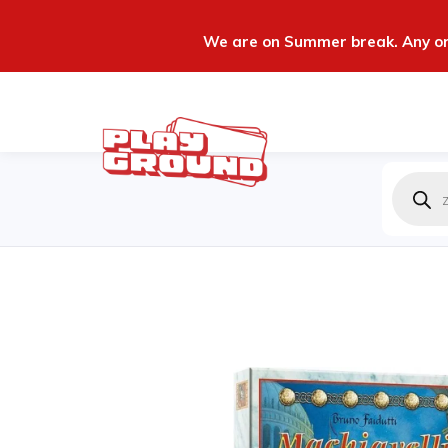
We are on Summer break. Any ord
Produc
zoeken