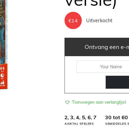
€
14
Uitverkocht
Ontvang een e-ma
Toevoegen aan verlanglijst
2, 3, 4, 5, 6, 7
30 tot 60
AANTAL SPELERS
GEMIDDELDE S