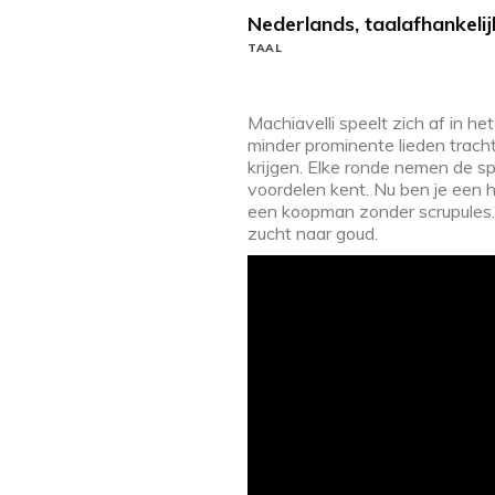
Nederlands, taalafhankelij
TAAL
Machiavelli speelt zich af in 
minder prominente lieden trach
krijgen. Elke ronde nemen de spe
voordelen kent. Nu ben je een h
een koopman zonder scrupules. 
zucht naar goud.