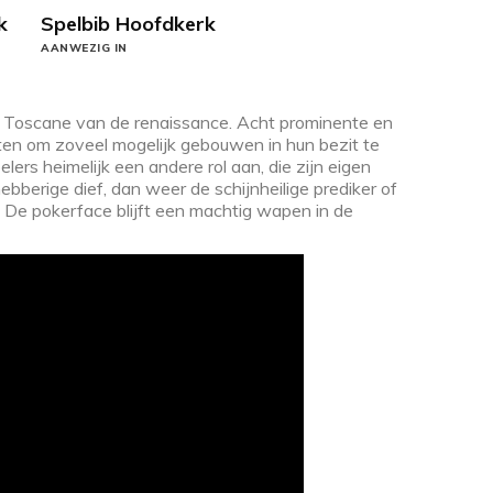
k
Spelbib Hoofdkerk
AANWEZIG IN
het Toscane van de renaissance. Acht prominente en
ten om zoveel mogelijk gebouwen in hun bezit te
lers heimelijk een andere rol aan, die zijn eigen
ebberige dief, dan weer de schijnheilige prediker of
De pokerface blijft een machtig wapen in de