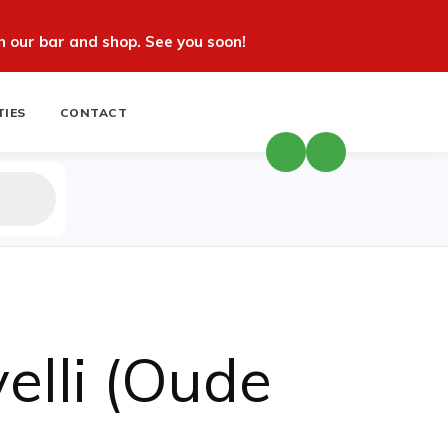
 our bar and shop. See you soon!
TIES
CONTACT
elli (Oude