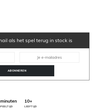
il als het spel terug in stock is
ABONNEREN
 minuten
10+
PEELTIJD
LEEFTIJD