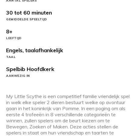
AANTAL SPELERS
30 tot 60 minuten
GEMIDDELDE SPEELTIJD
8+
LEEFTIJD
Engels, taalafhankelijk
TAAL
Spelbib Hoofdkerk
AANWEZIG IN
My Little Scythe is een competitief familie vriendelijk spel
in welk elke speler 2 dieren bestuurt welke op avontuur
gaan in het koninkrijk van Pomme. In een poging om als
eerste 4 trofeeën in 8 verschillende categorieën te
winnen, zullen spelers om de beurt kiezen om te
Bewegen, Zoeken of Maken. Deze acties stellen de
spelers in staat om hun vriendschap en taarten te