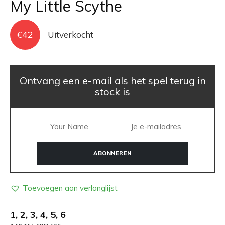
My Little Scythe
€
42
Uitverkocht
Ontvang een e-mail als het spel terug in
stock is
ABONNEREN
Toevoegen aan verlanglijst
1, 2, 3, 4, 5, 6