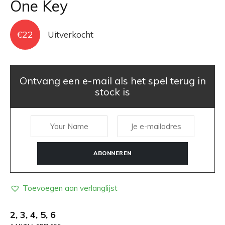
One Key
€
22
Uitverkocht
Ontvang een e-mail als het spel terug in
stock is
ABONNEREN
Toevoegen aan verlanglijst
2, 3, 4, 5, 6