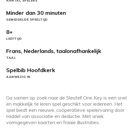
AANTAL SPELERS
Minder dan 30 minuten
GEMIDDELDE SPEELTIJD
8+
LEEFTIJD
Frans, Nederlands, taalonafhankelijk
TAAL
Spelbib Hoofdkerk
AANWEZIG IN
Ga samen op zoek naar de Sleutel! One Key is een snel
en makkelijk te leren spel geschikt voor iedereen. Het
spel biedt een nieuwe, coöperatieve spelervaring door
middel van associatie en deductie. Met uniek
vormgegeven kaarten en fraaie illustraties.