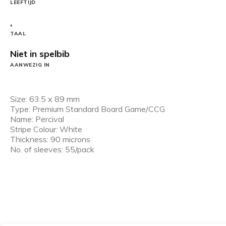
LEEFTIJD
,
TAAL
Niet in spelbib
AANWEZIG IN
Size: 63.5 x 89 mm
Type: Premium Standard Board Game/CCG
Name: Percival
Stripe Colour: White
Thickness: 90 microns
No. of sleeves: 55/pack