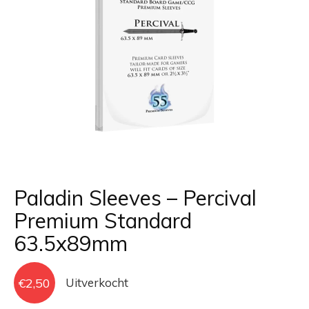
Paladin Sleeves – Percival
Premium Standard
63.5x89mm
€
2,50
Uitverkocht