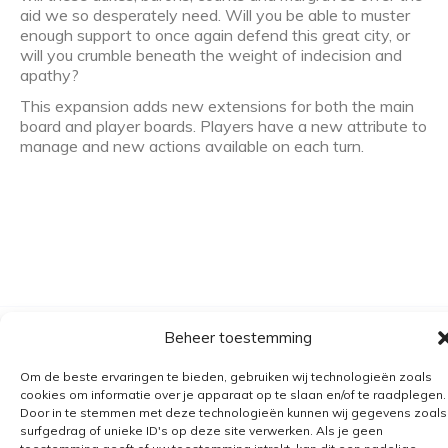
aid we so desperately need. Will you be able to muster
enough support to once again defend this great city, or
will you crumble beneath the weight of indecision and
apathy?
This expansion adds new extensions for both the main
board and player boards. Players have a new attribute to
manage and new actions available on each turn.
Beheer toestemming
Algemene voorwaarden
Verzending
Om de beste ervaringen te bieden, gebruiken wij technologieën zoals
cookies om informatie over je apparaat op te slaan en/of te raadplegen.
Retourbeleid
Door in te stemmen met deze technologieën kunnen wij gegevens zoals
surfgedrag of unieke ID's op deze site verwerken. Als je geen
BE 0682.845.059