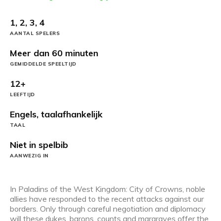
1, 2, 3, 4
AANTAL SPELERS
Meer dan 60 minuten
GEMIDDELDE SPEELTIJD
12+
LEEFTIJD
Engels, taalafhankelijk
TAAL
Niet in spelbib
AANWEZIG IN
In Paladins of the West Kingdom: City of Crowns, noble
allies have responded to the recent attacks against our
borders. Only through careful negotiation and diplomacy
will these dukes, barons, counts and margraves offer the