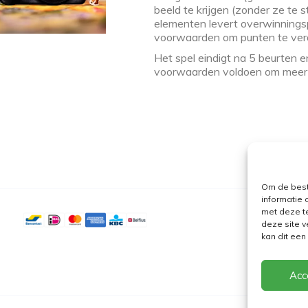
beeld te krijgen (zonder ze te 
elementen levert overwinningsp
voorwaarden om punten te ver
Het spel eindigt na 5 beurten 
voorwaarden voldoen om meer 
Om de best
informatie 
met deze t
deze site v
kan dit ee
Acc