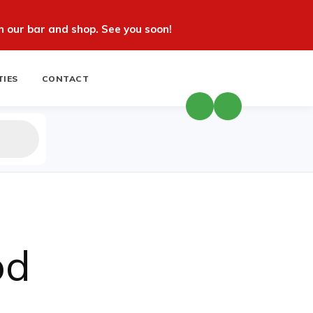
 our bar and shop. See you soon!
TIES
CONTACT
od