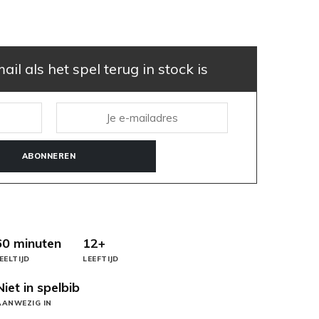
il als het spel terug in stock is
ABONNEREN
60 minuten
12+
EELTIJD
LEEFTIJD
Niet in spelbib
AANWEZIG IN