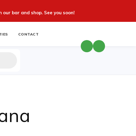
 our bar and shop. See you soon!
TIES
CONTACT
cana