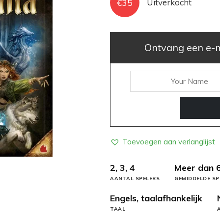
€
35
Uitverkocht
Ontvang een e-ma
Toevoegen aan verlanglijst
2, 3, 4
Meer dan 
AANTAL SPELERS
GEMIDDELDE SP
Engels, taalafhankelijk
TAAL