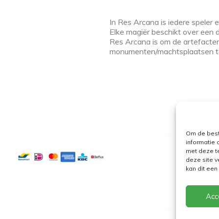
In Res Arcana is iedere speler 
Elke magiër beschikt over een 
Res Arcana is om de artefacten
monumenten/machtsplaatsen te 
Om de best
informatie 
met deze t
deze site v
kan dit ee
Acc