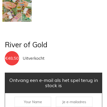
River of Gold
€
48,50
Uitverkocht
Ontvang een e-mail als het spel terug in
stock is