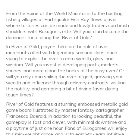
From the Spine of the World Mountains to the bustling
fishing villages of Earthquake Fish Bay flows a river
where fortunes can be made and lowly traders can brush
shoulders with Rokugan’s elite. Will your clan become the
dominant force along this River of Gold?
In River of Gold, players take on the role of river
merchants allied with legendary samurai clans, each
vying to exploit the river to earn wealth, glory, and
wisdom. Will you invest in developing ports, markets,
shrines, and more along the banks of the busy river? Or
will you rely upon sailing the river of gold, growing your
wealth and influence through delivery contracts, visiting
the nobility, and garnering a bit of divine favor during
tough times?
River of Gold features a stunning embossed metallic gold
game board illustrated by master fantasy cartographer
Francesca Baerald. In addition to looking beautiful, the
gameplay is fast and clever, with minimal downtime and
a playtime of just one hour. Fans of Eurogames will enjoy
this mid-weight game, and with easy-to-learn, intuitive