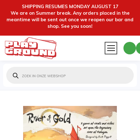
SHIPPING RESUMES MONDAY AUGUST 17
We are on Summer break. Any orders placed in the
meantime will be sent out once we reopen our bar and
shop. See you soon!
Producten
zoeken