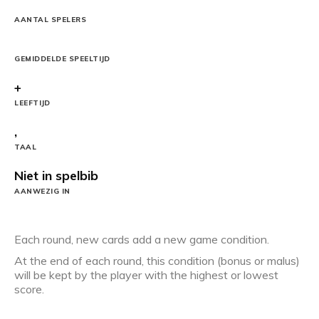
AANTAL SPELERS
GEMIDDELDE SPEELTIJD
+
LEEFTIJD
,
TAAL
Niet in spelbib
AANWEZIG IN
Each round, new cards add a new game condition.
At the end of each round, this condition (bonus or malus)
will be kept by the player with the highest or lowest
score.