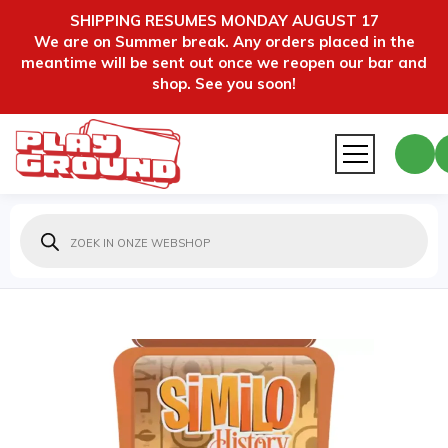
SHIPPING RESUMES MONDAY AUGUST 17
We are on Summer break. Any orders placed in the
meantime will be sent out once we reopen our bar and
shop. See you soon!
Producten
zoeken