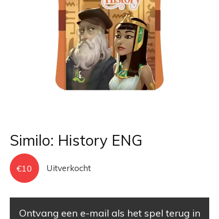
Similo: History ENG
€
10
Uitverkocht
Ontvang een e-mail als het spel terug in