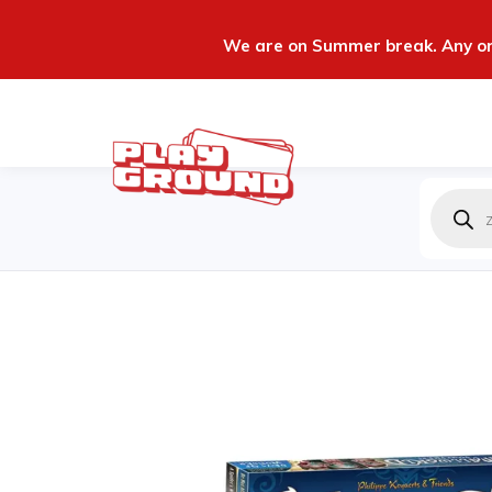
We are on Summer break. Any ord
Produc
zoeken