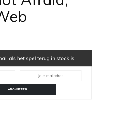
 Web
il als het spel terug in stock is
ABONNEREN