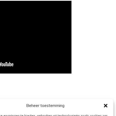
Beheer toestemming
e ervaringen te bieden, gebruiken wij technologieën zoals cookies om