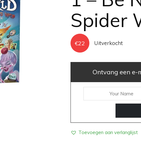
Spider
€
22
Uitverkocht
Ontvang een e-ma
Toevoegen aan verlanglijst