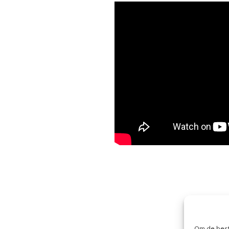
Om de best