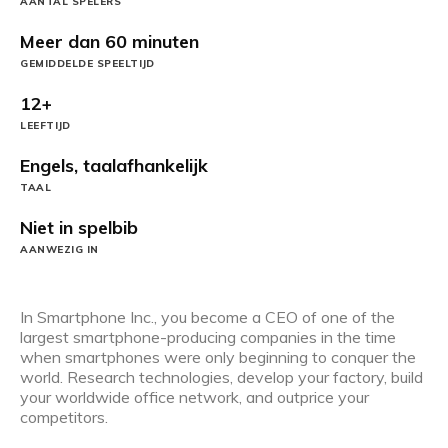
AANTAL SPELERS
Meer dan 60 minuten
GEMIDDELDE SPEELTIJD
12+
LEEFTIJD
Engels, taalafhankelijk
TAAL
Niet in spelbib
AANWEZIG IN
In Smartphone Inc., you become a CEO of one of the
largest smartphone-producing companies in the time
when smartphones were only beginning to conquer the
world. Research technologies, develop your factory, build
your worldwide office network, and outprice your
competitors.