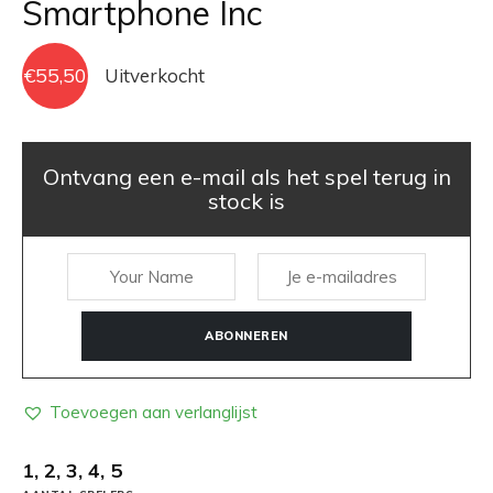
Smartphone Inc
€
55,50
Uitverkocht
Ontvang een e-mail als het spel terug in
stock is
ABONNEREN
Toevoegen aan verlanglijst
1, 2, 3, 4, 5