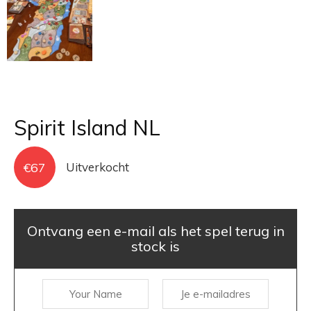
Spirit Island NL
€
67
Uitverkocht
Ontvang een e-mail als het spel terug in
stock is