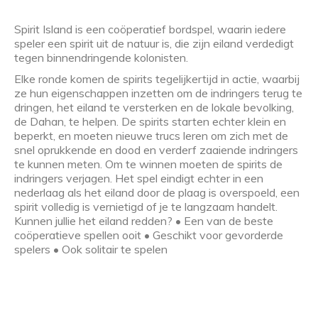
Spirit Island is een coöperatief bordspel, waarin iedere
speler een spirit uit de natuur is, die zijn eiland verdedigt
tegen binnendringende kolonisten.
Elke ronde komen de spirits tegelijkertijd in actie, waarbij
ze hun eigenschappen inzetten om de indringers terug te
dringen, het eiland te versterken en de lokale bevolking,
de Dahan, te helpen. De spirits starten echter klein en
beperkt, en moeten nieuwe trucs leren om zich met de
snel oprukkende en dood en verderf zaaiende indringers
te kunnen meten. Om te winnen moeten de spirits de
indringers verjagen. Het spel eindigt echter in een
nederlaag als het eiland door de plaag is overspoeld, een
spirit volledig is vernietigd of je te langzaam handelt.
Kunnen jullie het eiland redden? • Een van de beste
coöperatieve spellen ooit • Geschikt voor gevorderde
spelers • Ook solitair te spelen