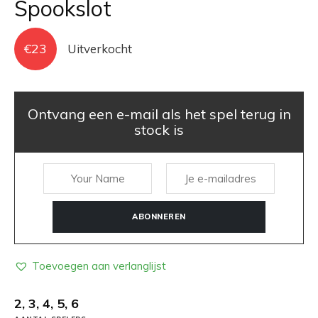
Spookslot
€
23
Uitverkocht
Ontvang een e-mail als het spel terug in
stock is
ABONNEREN
Toevoegen aan verlanglijst
2, 3, 4, 5, 6