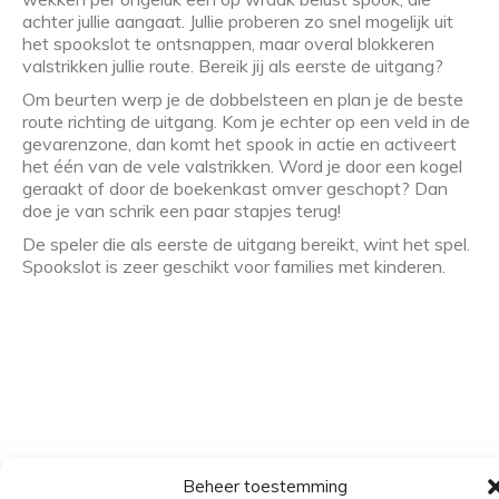
achter jullie aangaat. Jullie proberen zo snel mogelijk uit
het spookslot te ontsnappen, maar overal blokkeren
valstrikken jullie route. Bereik jij als eerste de uitgang?
Om beurten werp je de dobbelsteen en plan je de beste
route richting de uitgang. Kom je echter op een veld in de
gevarenzone, dan komt het spook in actie en activeert
het één van de vele valstrikken. Word je door een kogel
geraakt of door de boekenkast omver geschopt? Dan
doe je van schrik een paar stapjes terug!
De speler die als eerste de uitgang bereikt, wint het spel.
Spookslot is zeer geschikt voor families met kinderen.
Beheer toestemming
Algemene voorwaarden