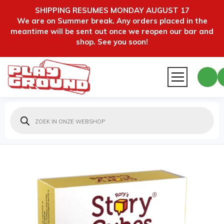
SHIPPING RESUMES MONDAY AUGUST 17
We are on Summer break. Any orders placed in the
meantime will be sent out once we reopen our bar and
shop. See you soon!
Producten
zoeken