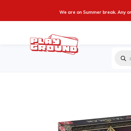
We are on Summer break. Any ord
Produc
zoeken