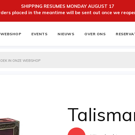
SHIPPING RESUMES MONDAY AUGUST 17
ers placed in the meantime will be sent out once we reopen
WEBSHOP
EVENTS
NIEUWS
OVER ONS
RESERVA
ten
NIEUWSBRIEF
Talisma