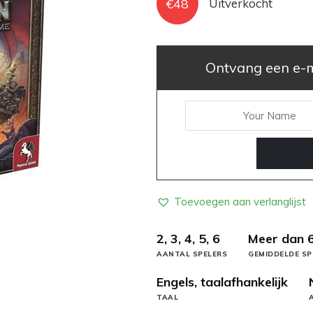
€
48
Uitverkocht
Ontvang een e-ma
Toevoegen aan verlanglijst
2, 3, 4, 5, 6
Meer dan 
AANTAL SPELERS
GEMIDDELDE SP
Engels, taalafhankelijk
TAAL