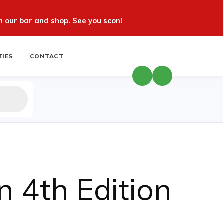
 our bar and shop. See you soon!
TIES
CONTACT
n 4th Edition