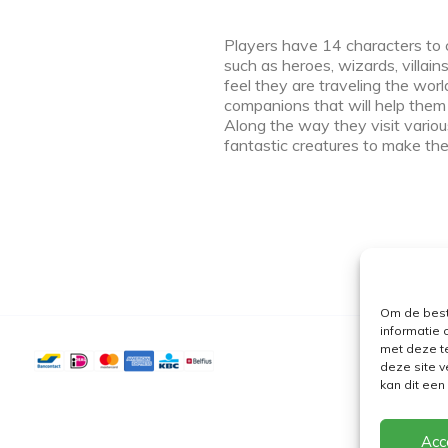
Players have 14 characters to 
such as heroes, wizards, villai
feel they are traveling the worl
companions that will help them
Along the way they visit variou
fantastic creatures to make the
Om de best
informatie 
met deze t
deze site v
kan dit ee
Acc