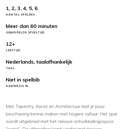
1, 2, 3, 4, 5, 6
AANTAL SPELERS
Meer dan 60 minuten
GEMIDDELDE SPEELTIJD
12+
LEEFTIJD
Nederlands, taalafhankelijk
TAAL
Niet in spelbib
AANWEZIG IN
Met Tapestry: Kunst en Architectuur laat je jouw
beschaving kennis maken met hogere cultuur. Het spel
wordt uitgebreid met het nieuwe ontwikkelingsspoor
“kunst”. De uitbreiding komt verder met nieuwe