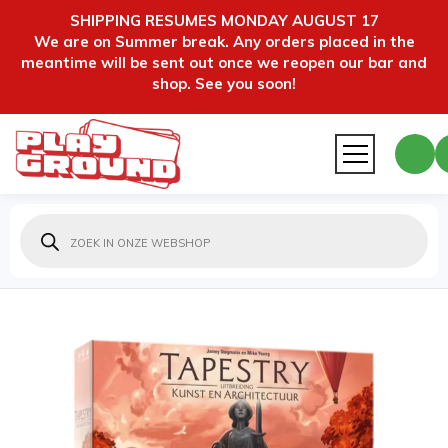
SHIPPING RESUMES MONDAY AUGUST 17
We are on Summer break. Any orders placed in the
meantime will be sent out once we reopen our bar and
shop. See you soon!
Producten
zoeken