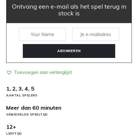
Ontvang een e-mail als het spel terug in
stock is
ABONNEREN
Toevoegen aan verlanglijst
1, 2, 3, 4, 5
AANTAL SPELERS
Meer dan 60 minuten
GEMIDDELDE SPEELTIJD
12+
LEEFTIJD