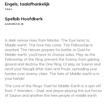
Engels, taalafhankelijk
TAAL
Spelbib Hoofdkerk
AANWEZIG IN
A dark rumour rises from Mordor. The Eye turns to
Middle-earth. The hour has come. The Fellowship is
reunited. The Heroes prepare for battle. In Duel for
Middle-earth, you’ll have to choose sides. Play as the
Fellowship of the Ring, prevent the Enemy from gaining
ground and destroy the One Ring. Or play as Sauron and
send your Nazgûl after Sam and Frodo, spreading your
hordes over enemy cities. The fate of Middle-earth is in
your hands!
The Lord of the Rings: Duel for Middle-Earth is a spin off
from 7 Wonders – Duel, one player playing the evil forces
of Sauron and another the free people of middle earth