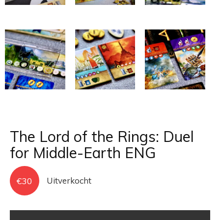
The Lord of the Rings: Duel
for Middle-Earth ENG
€
30
Uitverkocht