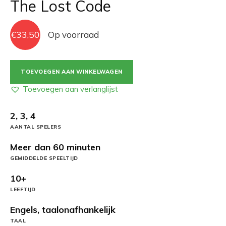
The Lost Code
€
33,50
Op voorraad
The
TOEVOEGEN AAN WINKELWAGEN
Lost
Code
Toevoegen aan verlanglijst
aantal
2, 3, 4
AANTAL SPELERS
Meer dan 60 minuten
GEMIDDELDE SPEELTIJD
10+
LEEFTIJD
Engels, taalonafhankelijk
TAAL