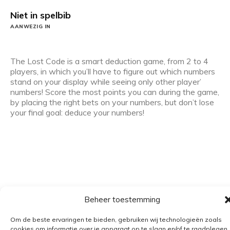
Niet in spelbib
AANWEZIG IN
The Lost Code is a smart deduction game, from 2 to 4
players, in which you’ll have to figure out which numbers
stand on your display while seeing only other player’
numbers! Score the most points you can during the game,
by placing the right bets on your numbers, but don’t lose
your final goal: deduce your numbers!
Beheer toestemming
Algemene voorwaarden
Om de beste ervaringen te bieden, gebruiken wij technologieën zoals
cookies om informatie over je apparaat op te slaan en/of te raadplegen.