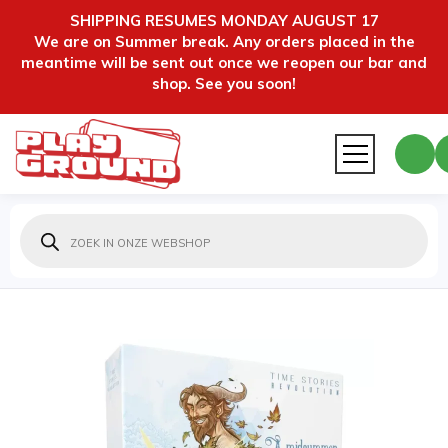
SHIPPING RESUMES MONDAY AUGUST 17
We are on Summer break. Any orders placed in the
meantime will be sent out once we reopen our bar and
shop. See you soon!
Producten
zoeken