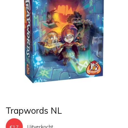
Trapwords NL
€
17
Uitverkocht