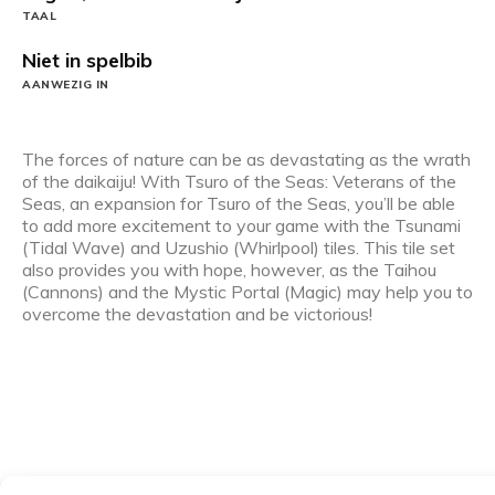
TAAL
Niet in spelbib
AANWEZIG IN
The forces of nature can be as devastating as the wrath
of the daikaiju! With Tsuro of the Seas: Veterans of the
Seas, an expansion for Tsuro of the Seas, you’ll be able
to add more excitement to your game with the Tsunami
(Tidal Wave) and Uzushio (Whirlpool) tiles. This tile set
also provides you with hope, however, as the Taihou
(Cannons) and the Mystic Portal (Magic) may help you to
overcome the devastation and be victorious!