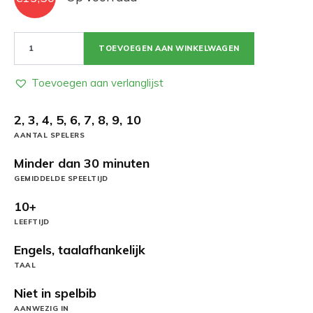
What's
TOEVOEGEN AAN WINKELWAGEN
The
Best
Thing
Toevoegen aan verlanglijst
aantal
2, 3, 4, 5, 6, 7, 8, 9, 10
AANTAL SPELERS
Minder dan 30 minuten
GEMIDDELDE SPEELTIJD
10+
LEEFTIJD
Engels, taalafhankelijk
TAAL
Niet in spelbib
AANWEZIG IN