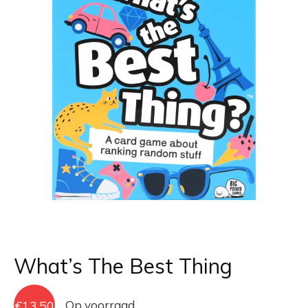
What’s The Best Thing
€
13,50
Op voorraad