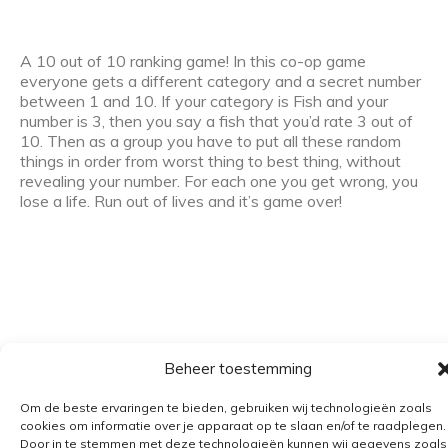
A 10 out of 10 ranking game! In this co-op game
everyone gets a different category and a secret number
between 1 and 10. If your category is Fish and your
number is 3, then you say a fish that you’d rate 3 out of
10. Then as a group you have to put all these random
things in order from worst thing to best thing, without
revealing your number. For each one you get wrong, you
lose a life. Run out of lives and it’s game over!
Beheer toestemming
Algemene voorwaarden
Om de beste ervaringen te bieden, gebruiken wij technologieën zoals
cookies om informatie over je apparaat op te slaan en/of te raadplegen.
Verzending
Door in te stemmen met deze technologieën kunnen wij gegevens zoals