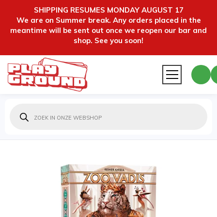
SHIPPING RESUMES MONDAY AUGUST 17
We are on Summer break. Any orders placed in the
meantime will be sent out once we reopen our bar and
shop. See you soon!
Producten
zoeken