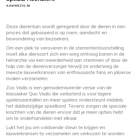
AANWEZIG IN
Deze dierentuin wordt geregeerd door de dieren in een
proces dat gebaseerd is op roem, aandacht en
bewondering van bezoekers.
Om een plek te veroveren in de sterrententoonstelling
moet elke diersoort zich een weg omhoog banen in de
hiërarchie via een meerderheid aan stemmen of door de
hulp van de dierenverzorger terwijl ze onderweg de
meeste lauwerkransen van enthousiaste fans en jaloerse
rivalen verzamelen.
Zoo Vadis is een gemoderniseerde versie van de
klassieker Quo Vadis die verbeterd is voor lagere
spelersaantallen en meer spelers ondersteunt middels
het dubbelzijdige speelbord. Tevens zorgen de speciale
krachten van de dieren ervoor dat je meer opties hebt
om te onderhandelen met elkaar.
Lukt het jou om voldoende steun te krijgen en
lauwerkransen te verzamelen om verkozen te worden