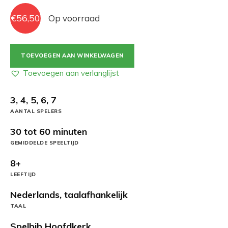
€
56,50
Op voorraad
Zoo
TOEVOEGEN AAN WINKELWAGEN
Vadis
NL
Toevoegen aan verlanglijst
aantal
3, 4, 5, 6, 7
AANTAL SPELERS
30 tot 60 minuten
GEMIDDELDE SPEELTIJD
8+
LEEFTIJD
Nederlands, taalafhankelijk
TAAL
Spelbib Hoofdkerk