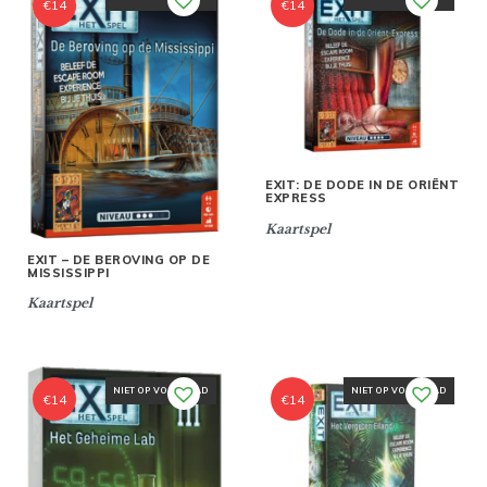
€
14
€
14
EXIT: DE DODE IN DE ORIËNT
EXPRESS
Kaartspel
EXIT – DE BEROVING OP DE
MISSISSIPPI
Kaartspel
NIET OP VOORRAAD
NIET OP VOORRAAD
€
14
€
14