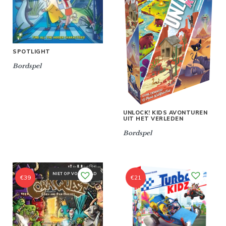
SPOTLIGHT
Bordspel
UNLOCK! KIDS AVONTUREN
UIT HET VERLEDEN
Bordspel
NIET OP VOORRAAD
€
39
€
21