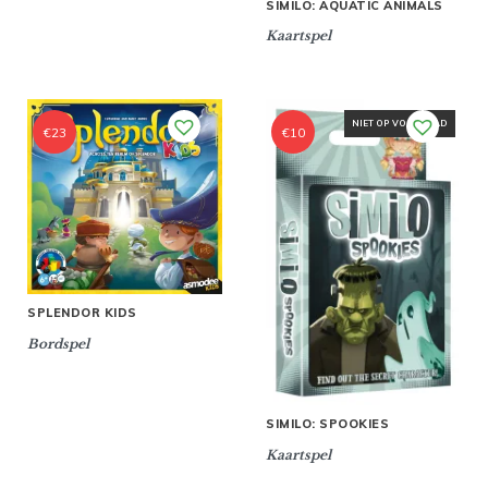
SIMILO: AQUATIC ANIMALS
Kaartspel
NIET OP VOORRAAD
€
23
€
10
SPLENDOR KIDS
Bordspel
SIMILO: SPOOKIES
Kaartspel