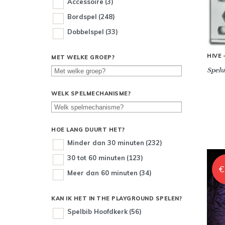
Accessoire
(3)
Bordspel
(248)
Dobbelspel
(33)
HIVE
MET WELKE GROEP?
Spelu
WELK SPELMECHANISME?
HOE LANG DUURT HET?
Minder dan 30 minuten
(232)
30 tot 60 minuten
(123)
€
Meer dan 60 minuten
(34)
KAN IK HET IN THE PLAYGROUND SPELEN?
Spelbib Hoofdkerk
(56)