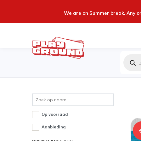
We are on Summer break. Any ord
Produc
zoeken
Op voorraad
Aanbieding