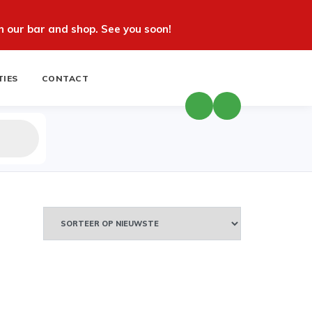
 our bar and shop. See you soon!
TIES
CONTACT