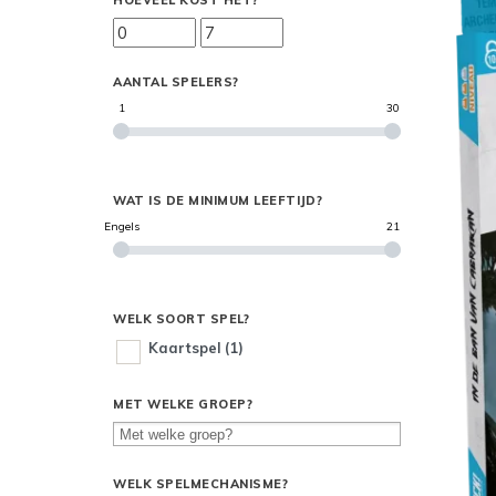
HOEVEEL KOST HET?
AANTAL SPELERS?
1
30
WAT IS DE MINIMUM LEEFTIJD?
Engels
21
WELK SOORT SPEL?
Kaartspel
(1)
MET WELKE GROEP?
WELK SPELMECHANISME?