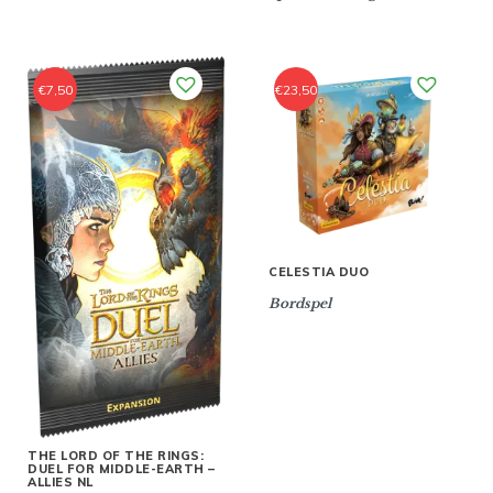
€
7,50
€
23,50
CELESTIA DUO
Bordspel
THE LORD OF THE RINGS:
DUEL FOR MIDDLE-EARTH –
ALLIES NL