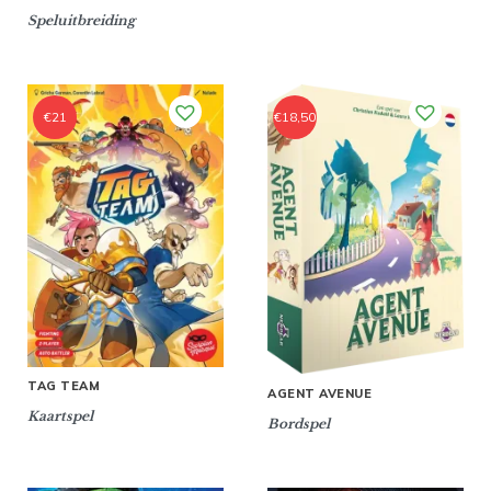
Speluitbreiding
€
21
€
18,50
TAG TEAM
AGENT AVENUE
Kaartspel
Bordspel