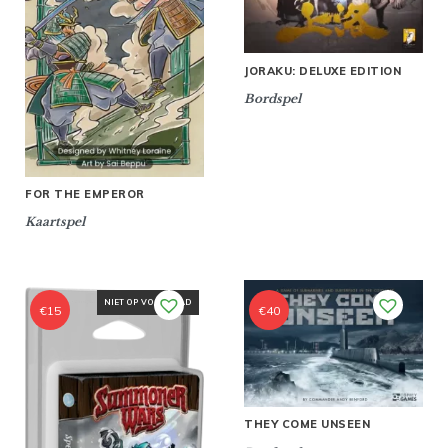
JORAKU: DELUXE EDITION
Bordspel
FOR THE EMPEROR
Kaartspel
NIET OP VOORRAAD
€
15
€
40
THEY COME UNSEEN