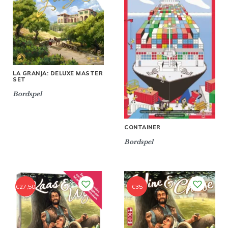
LA GRANJA: DELUXE MASTER
SET
Bordspel
CONTAINER
Bordspel
€
27,50
€
35