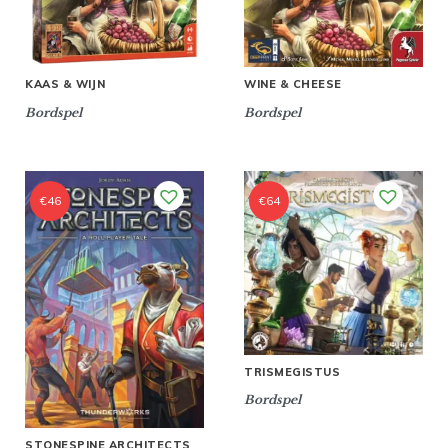
KAAS & WIJN
WINE & CHEESE
Bordspel
Bordspel
€
46
€
64
TRISMEGISTUS
Bordspel
STONESPINE ARCHITECTS